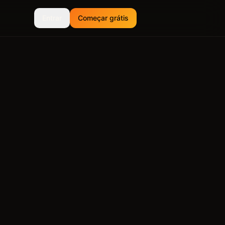
Entrar
Começar grátis