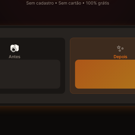
Sem cadastro • Sem cartão • 100% grátis
📷
✨
Antes
Depois